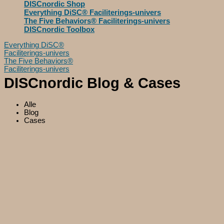
DISCnordic Shop
Everything DiSC® Faciliterings-univers
The Five Behaviors® Faciliterings-univers
DISCnordic Toolbox
Everything DiSC®
Faciliterings-univers
The Five Behaviors®
Faciliterings-univers
DISCnordic Blog & Cases
Alle
Blog
Cases