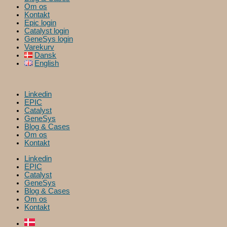
Om os
Kontakt
Epic login
Catalyst login
GeneSys login
Varekurv
Dansk
English
Linkedin
EPIC
Catalyst
GeneSys
Blog & Cases
Om os
Kontakt
Linkedin
EPIC
Catalyst
GeneSys
Blog & Cases
Om os
Kontakt