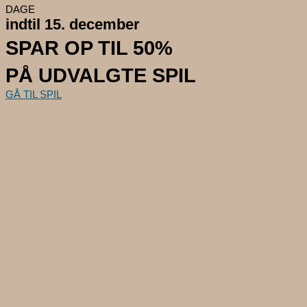
DAGE
indtil 15. december
SPAR OP TIL 50%
PÅ UDVALGTE SPIL
GÅ TIL SPIL