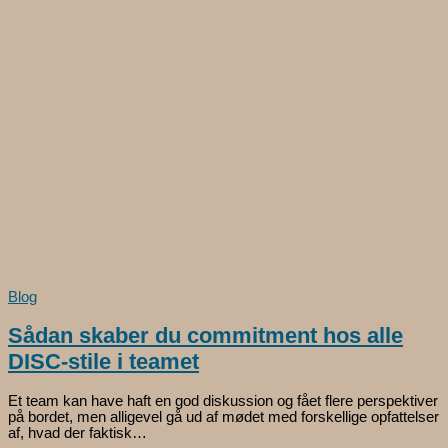
Blog
Sådan skaber du commitment hos alle
DISC-stile i teamet
Et team kan have haft en god diskussion og fået flere perspektiver
på bordet, men alligevel gå ud af mødet med forskellige opfattelser
af, hvad der faktisk…