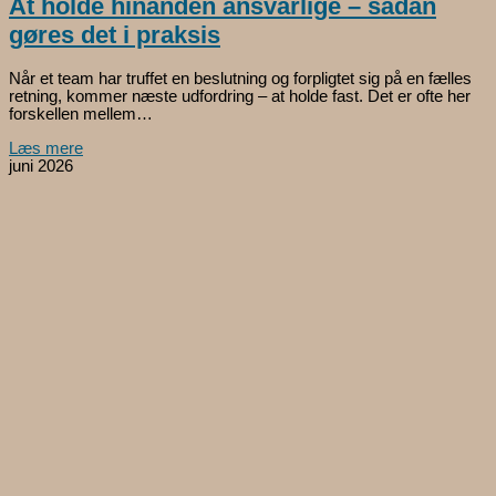
At holde hinanden ansvarlige – sådan
gøres det i praksis
Når et team har truffet en beslutning og forpligtet sig på en fælles
retning, kommer næste udfordring – at holde fast. Det er ofte her
forskellen mellem…
Læs mere
juni 2026