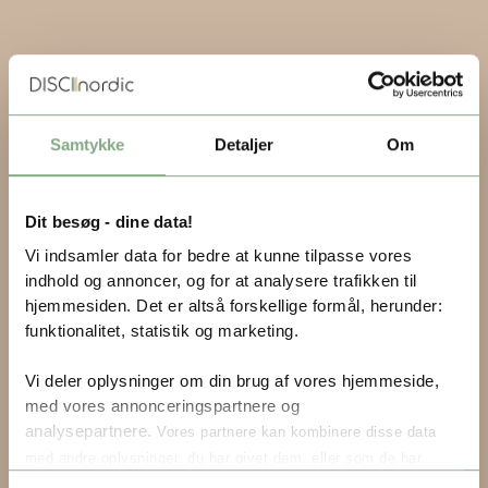
Samtykke
Detaljer
Om
Dit besøg - dine data!
Vi indsamler data for bedre at kunne tilpasse vores
indhold og annoncer, og for at analysere trafikken til
hjemmesiden. Det er altså forskellige formål, herunder:
funktionalitet, statistik og marketing.
Vi deler oplysninger om din brug af vores hjemmeside,
med vores annonceringspartnere og
analysepartnere.
Vores partnere kan kombinere disse data
med andre oplysninger, du har givet dem, eller som de har
Blog
indsamlet fra din brug af deres tjenester.