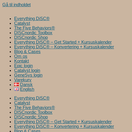
Gå til indholdet
Everything DiSC®
Catalyst
The Five Behaviors®
DISCnordic Toolbox
DISCnordic Shop
Everything DiSC® – Get Started + Kursuskalender
Everything DiSC® – Konvertering + Kursuskalender
Blog & Cases
Om os
Kontakt
Epic login
Catalyst login
GeneSys login
Varekurv
Dansk
English
Everything DiSC®
Catalyst
The Five Behaviors®
DISCnordic Toolbox
DISCnordic Shop
Everything DiSC® – Get Started + Kursuskalender
Everything DiSC® – Konvertering + Kursuskalender
Blog & Cases