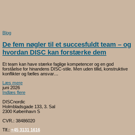
Blog
De fem nøgler til et succesfuldt team – og
hvordan DISC kan forstærke dem
Et team kan have stærke faglige kompetencer og en god
forståelse for hinandens DISC-stile. Men uden tillid, konstruktive
konflikter og fælles ansvar…
Læs mere
juni 2026
Indlæs flere
DISCnordic
Holmbladsgade 133, 3. Sal
2300 København S
CVR.: 38486020
Tlf.:
+45 3131 1616