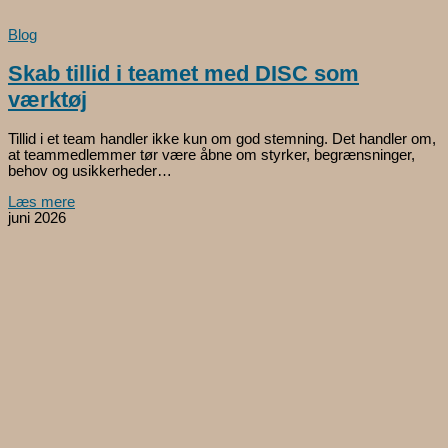
Blog
Skab tillid i teamet med DISC som
værktøj
Tillid i et team handler ikke kun om god stemning. Det handler om,
at teammedlemmer tør være åbne om styrker, begrænsninger,
behov og usikkerheder…
Læs mere
juni 2026