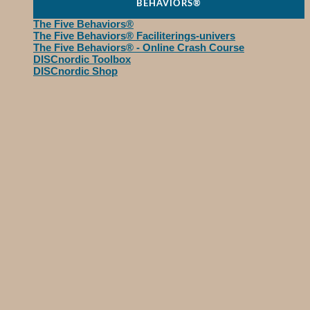
BEHAVIORS®
The Five Behaviors®
The Five Behaviors® Faciliterings-univers
The Five Behaviors® - Online Crash Course
DISCnordic Toolbox
DISCnordic Shop