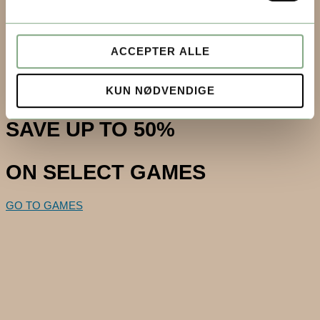
Continue shopping
0
OFFER ENDS IN:
ACCEPTER ALLE
DAYS
until December 15th.
KUN NØDVENDIGE
SAVE UP TO 50%
ON SELECT GAMES
GO TO GAMES