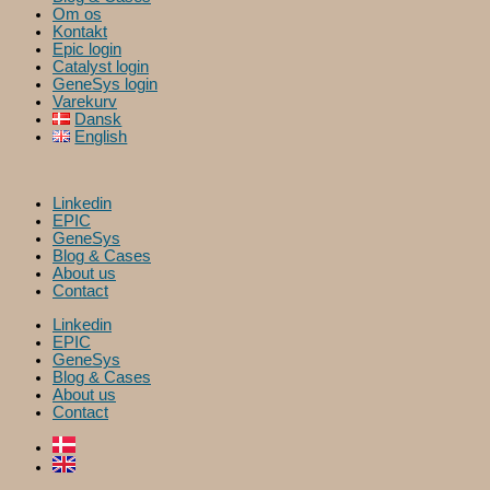
Om os
Kontakt
Epic login
Catalyst login
GeneSys login
Varekurv
Dansk
English
Linkedin
EPIC
GeneSys
Blog & Cases
About us
Contact
Linkedin
EPIC
GeneSys
Blog & Cases
About us
Contact