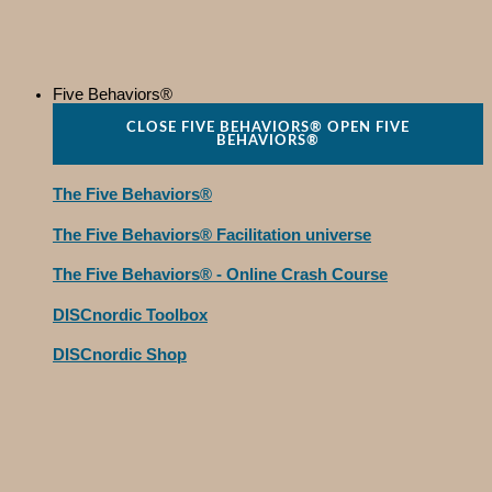
Five Behaviors®
CLOSE FIVE BEHAVIORS®
OPEN FIVE
BEHAVIORS®
The Five Behaviors®
The Five Behaviors® Facilitation universe
The Five Behaviors® - Online Crash Course
DISCnordic Toolbox
DISCnordic Shop