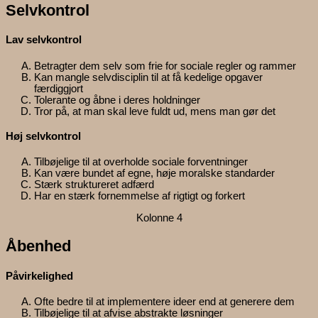
Selvkontrol
Lav selvkontrol
Betragter dem selv som frie for sociale regler og rammer
Kan mangle selvdisciplin til at få kedelige opgaver
færdiggjort
Tolerante og åbne i deres holdninger
Tror på, at man skal leve fuldt ud, mens man gør det
Høj selvkontrol
Tilbøjelige til at overholde sociale forventninger
Kan være bundet af egne, høje moralske standarder
Stærk struktureret adfærd
Har en stærk fornemmelse af rigtigt og forkert
Kolonne 4
Åbenhed
Påvirkelighed​
Ofte bedre til at implementere ideer end at generere dem
Tilbøjelige til at afvise abstrakte løsninger