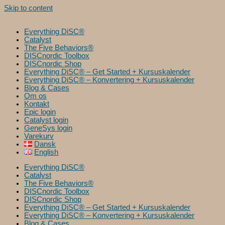
Skip to content
Everything DiSC®
Catalyst
The Five Behaviors®
DISCnordic Toolbox
DISCnordic Shop
Everything DiSC® – Get Started + Kursuskalender
Everything DiSC® – Konvertering + Kursuskalender
Blog & Cases
Om os
Kontakt
Epic login
Catalyst login
GeneSys login
Varekurv
Dansk
English
Everything DiSC®
Catalyst
The Five Behaviors®
DISCnordic Toolbox
DISCnordic Shop
Everything DiSC® – Get Started + Kursuskalender
Everything DiSC® – Konvertering + Kursuskalender
Blog & Cases