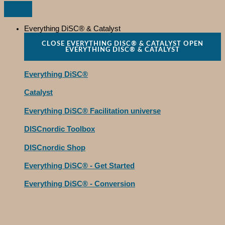
Everything DiSC® & Catalyst
CLOSE EVERYTHING DISC® & CATALYST
OPEN
EVERYTHING DISC® & CATALYST
Everything DiSC®
Catalyst
Everything DiSC® Facilitation universe
DISCnordic Toolbox
DISCnordic Shop
Everything DiSC® - Get Started
Everything DiSC® - Conversion