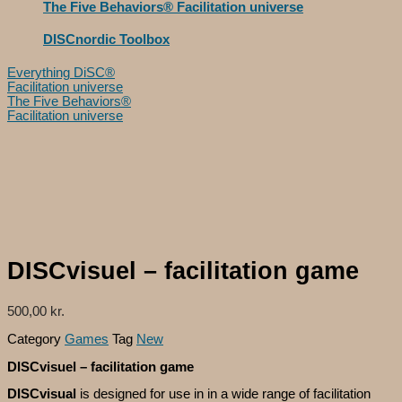
The Five Behaviors® Facilitation universe
DISCnordic Toolbox
Everything DiSC®
Facilitation universe
The Five Behaviors®
Facilitation universe
DISCvisuel – facilitation game
500,00
kr.
Category
Games
Tag
New
DISCvisuel – facilitation game
DISCvisual
is designed for use in in a wide range of facilitation