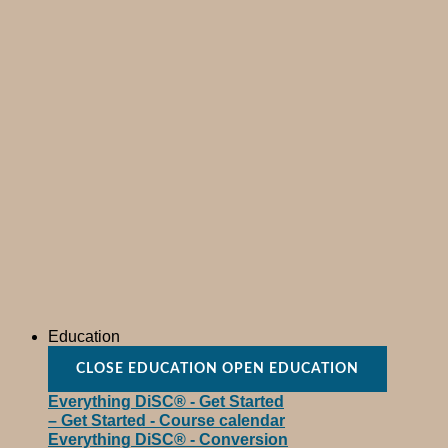
Education
CLOSE EDUCATION
OPEN EDUCATION
Everything DiSC® - Get Started
– Get Started - Course calendar
Everything DiSC® - Conversion