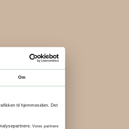
Om
rafikken til hjemmesiden. Det
analysepartnere.
Vores partnere