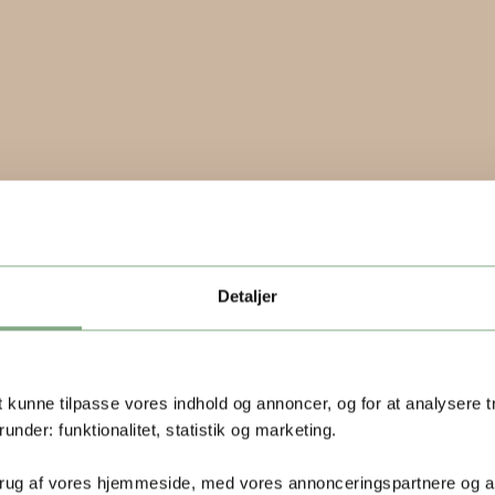
Detaljer
t kunne tilpasse vores indhold og annoncer, og for at analysere t
runder: funktionalitet, statistik og marketing.
 brug af vores hjemmeside, med vores annonceringspartnere og 