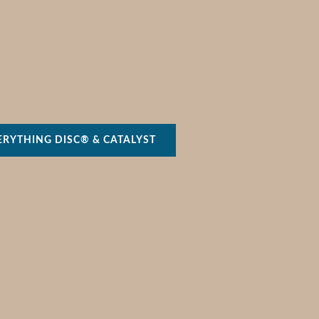
ERYTHING DISC® & CATALYST